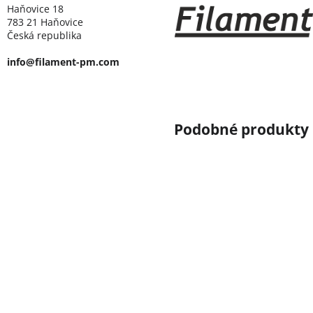
Haňovice 18
783 21 Haňovice
Česká republika
info@filament-pm.com