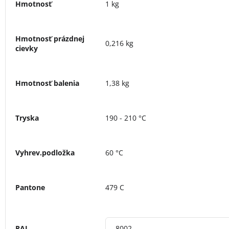
Hmotnosť
1 kg
Hmotnosť prázdnej
0,216 kg
cievky
Hmotnosť balenia
1,38 kg
Tryska
190 - 210 °C
Vyhrev.podložka
60 °C
Pantone
479 C
RAL
8002