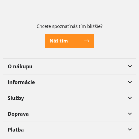
Chcete spoznať náš tím bližšie?
Náš tím
O nákupu
Informácie
Služby
Doprava
Platba