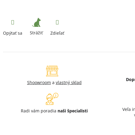
Strážiť
Opýtať sa
Zdieľať
Dop
Shoowroom
a
vlastný sklad
Veľa i
Radi vám poradia
naši špecialisti