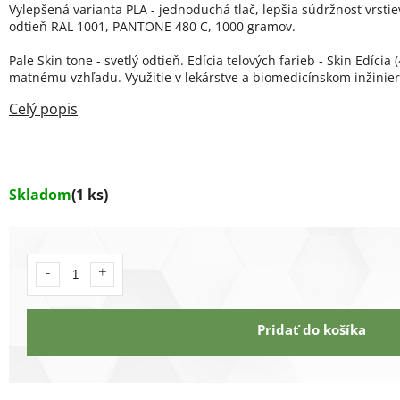
Vylepšená varianta PLA - jednoduchá tlač, lepšia súdržnosť vrstie
odtieň RAL 1001, PANTONE 480 C, 1000 gramov.
Pale Skin tone - svetlý odtieň. Edícia telových farieb - Skin Edícia
matnému vzhľadu. Využitie v lekárstve a biomedicínskom inžinier
Skladom
(1 ks)
Pridať do košíka