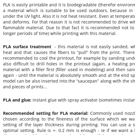
PLA is easily printable and it is biodegradable (therefor environm
a material which is suitable to be used outdoors, because in 
under the UV light. Also it is not heat resistant. Even at temperat
and deforms. For that reason it is not recommended to drive wit
flammable material. Due to that fact it is recommended not to 
longer periods of time) while printing with this material.
PLA surface treatment
- this material is not easily sanded, whi
heat and that causes the fibers to “pull” from the print. Ther
recommended to cool the printout, for example by sanding under
also difficult to drill holes in the printout (again, a heating p
material with a filler first (filler used in modeling) and then sa
again - until the material is absolutely smooth and at the end sp
model can be also inserted into the “saucepan” along with the sh
and pieces of prints...
PLA and glue:
instant glue with spray activator (sometimes instan
Recommended setting for PLA material:
Commonly used nozzle
chosen according to the fineness of the surface which we wan
setting of the layer thickness during printing. You can use a 
optimal setting. Rule is +- 0.2 mm is enough - ie if we want a 