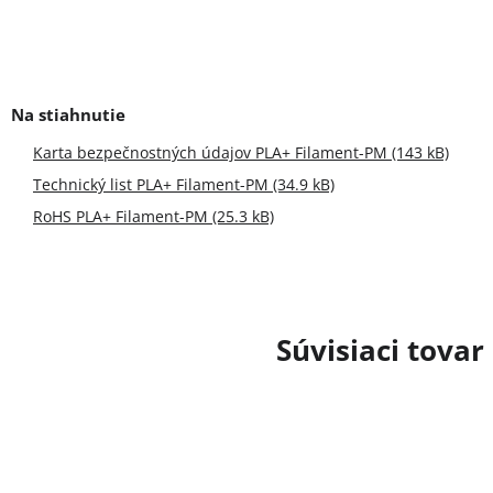
Karta bezpečnostných údajov PLA+ Filament-PM (143 kB)
Technický list PLA+ Filament-PM (34.9 kB)
RoHS PLA+ Filament-PM (25.3 kB)
Súvisiaci tovar