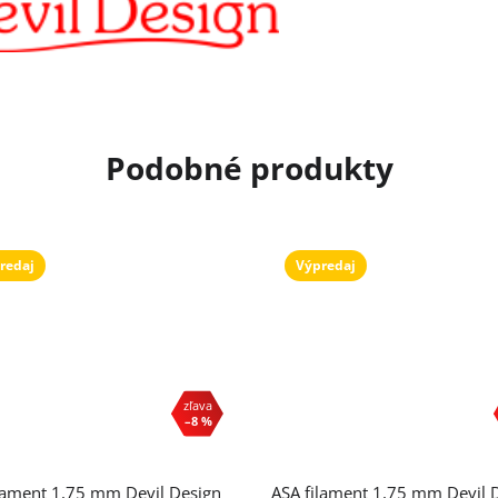
redaj
Výpredaj
–8 %
lament 1,75 mm Devil Design
ASA filament 1,75 mm Devil 