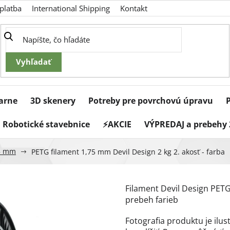
platba
International Shipping
Kontakt
iarne
3D skenery
Potreby pre povrchovú úpravu
Robotické stavebnice
⚡AKCIE
VÝPREDAJ a prebehy 
5 mm
PETG filament 1,75 mm Devil Design 2 kg 2. akosť - farba
Filament Devil Design PETG 
prebeh farieb
Fotografia produktu je ilu