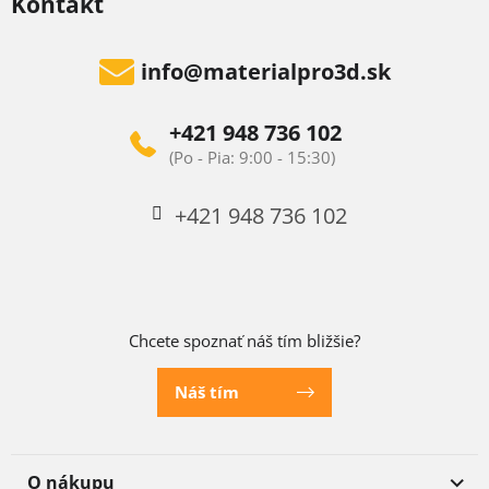
Kontakt
info
@
materialpro3d.sk
+421 948 736 102
+421 948 736 102
Chcete spoznať náš tím bližšie?
Náš tím
O nákupu