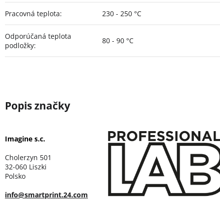
Pracovná teplota
:
230 - 250 °C
Odporúčaná teplota
80 - 90 °C
podložky
:
Imagine s.c.
Cholerzyn 501
32-060 Liszki
Polsko
info@smartprint.24.com