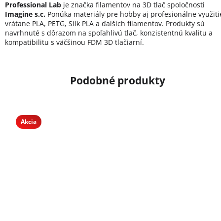
Professional Lab
je značka filamentov na 3D tlač spoločnosti
Imagine s.c.
Ponúka materiály pre hobby aj profesionálne využiti
vrátane PLA, PETG, Silk PLA a ďalších filamentov. Produkty sú
navrhnuté s dôrazom na spoľahlivú tlač, konzistentnú kvalitu a
kompatibilitu s väčšinou FDM 3D tlačiarní.
Akcia