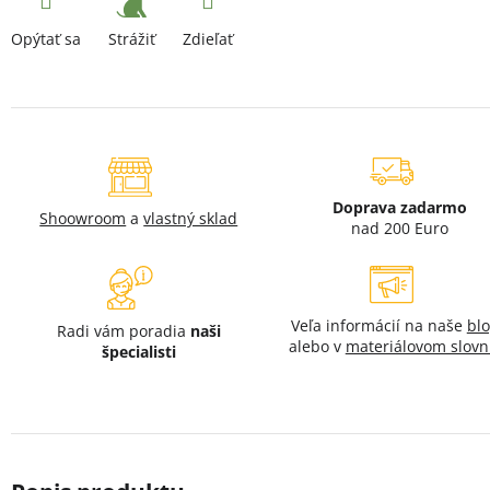
Strážiť
Opýtať sa
Zdieľať
Doprava zadarmo
Shoowroom
a
vlastný sklad
nad 200 Euro
Veľa informácií na naše
bl
Radi vám poradia
naši
alebo v
materiálovom slovn
špecialisti