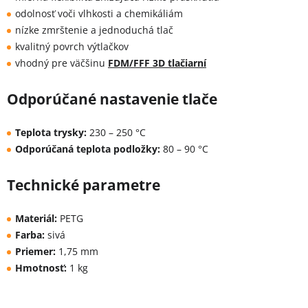
odolnosť voči vlhkosti a chemikáliám
nízke zmrštenie a jednoduchá tlač
kvalitný povrch výtlačkov
vhodný pre väčšinu
FDM/FFF 3D tlačiarní
Odporúčané nastavenie tlače
Teplota trysky:
230 – 250 °C
Odporúčaná teplota podložky:
80 – 90 °C
Technické parametre
Materiál:
PETG
Farba:
sivá
Priemer:
1,75 mm
Hmotnosť:
1 kg