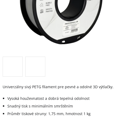
Univerzálny sivý PETG filament pre pevné a odolné 3D výtlačky.
Vysoká houževnatost a dobrá tepelná odolnost
Snadný tisk s minimálním smrštěním
Průměr tiskové struny: 1,75 mm, hmotnost 1 kg