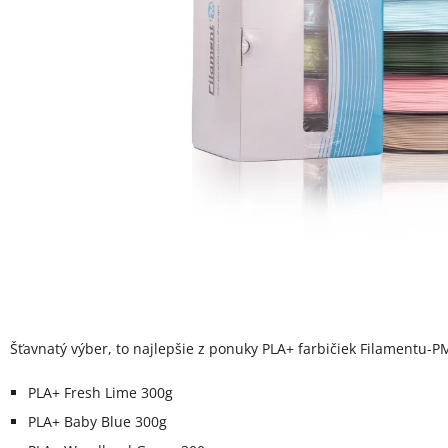
Šťavnatý výber, to najlepšie z ponuky PLA+ farbičiek Filamentu-P
PLA+ Fresh Lime 300g
PLA+ Baby Blue 300g