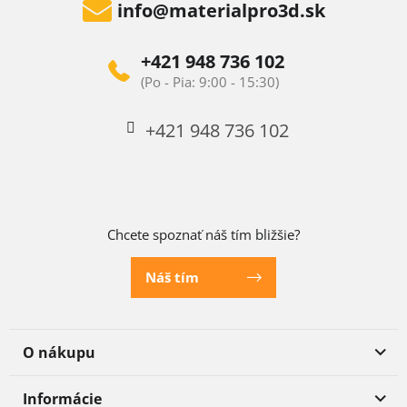
info
@
materialpro3d.sk
+421 948 736 102
+421 948 736 102
Chcete spoznať náš tím bližšie?
Náš tím
O nákupu
Informácie