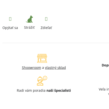
Strážiť
Opýtať sa
Zdieľať
Dop
Shoowroom
a
vlastný sklad
Veľa i
Radi vám poradia
naši špecialisti