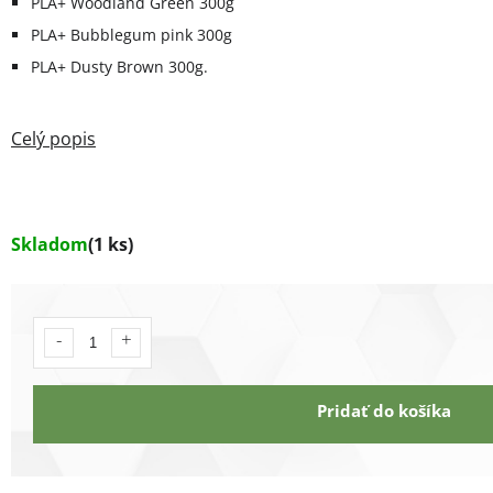
PLA+ Woodland Green 300g
PLA+ Bubblegum pink 300g
PLA+ Dusty Brown 300g.
Skladom
(1 ks)
Pridať do košíka