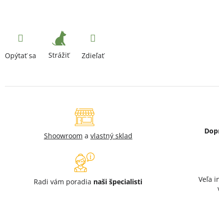
Strážiť
Opýtať sa
Zdieľať
Dop
Shoowroom
a
vlastný sklad
Veľa i
Radi vám poradia
naši špecialisti