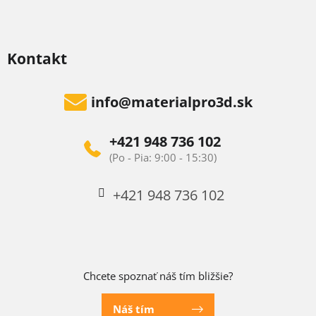
Kontakt
info
@
materialpro3d.sk
+421 948 736 102
+421 948 736 102
Chcete spoznať náš tím bližšie?
Náš tím