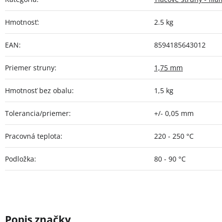
Hmotnosť
:
2.5 kg
EAN
:
8594185643012
Priemer struny
:
1,75 mm
Hmotnosť bez obalu
:
1,5 kg
Tolerancia/priemer
:
+/- 0,05 mm
Pracovná teplota
:
220 - 250 °C
Podložka
:
80 - 90 °C