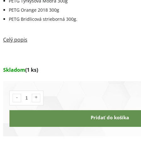
PETG Tyrkysová Modrá 300g
PETG Orange 2018 300g
PETG Bridlicová strieborná 300g.
Skladom
(1 ks)
Pridať do košíka