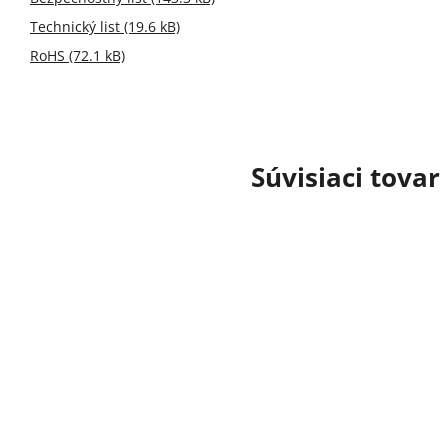
Technický list (19.6 kB)
RoHS (72.1 kB)
Súvisiaci tovar